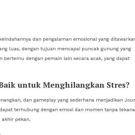
 keindahannya dan pengalaman emosional yang ditawarka
 yang luas, dengan tujuan mencapai puncak gunung yang
kan bertemu dengan pemain lain secara acak, yang dapat
 Baik untuk Menghilangkan Stres?
enangkan, dan gameplay yang sederhana menjadikan Jou
 dapat terhubung dengan emosi dan momen tanpa tekana
akhir pekan.