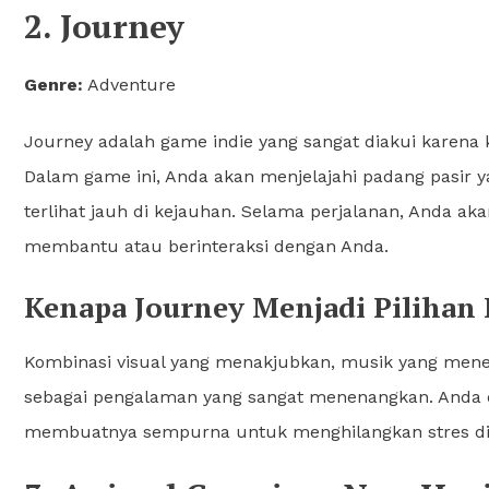
2.
Journey
Genre:
Adventure
Journey adalah game indie yang sangat diakui karena
Dalam game ini, Anda akan menjelajahi padang pasir
terlihat jauh di kejauhan. Selama perjalanan, Anda a
membantu atau berinteraksi dengan Anda.
Kenapa Journey Menjadi Pilihan
Kombinasi visual yang menakjubkan, musik yang men
sebagai pengalaman yang sangat menenangkan. Anda
membuatnya sempurna untuk menghilangkan stres di 