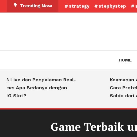
Skip
Trending Now
strategy
stepbystep
To
Content
HOME
Live dan Pengalaman Real-
Keamanan Akun 
e: Apa Bedanya dengan
Cara Proteksi 
 Slot?
Saldo dari An
Game Terbaik u