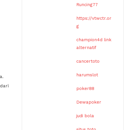
Runcing77
https://vtwctr.or
g
champion4d link
alternatif
cancertoto
harumslot
a.
dari
poker88
Dewapoker
judi bola
situs toto