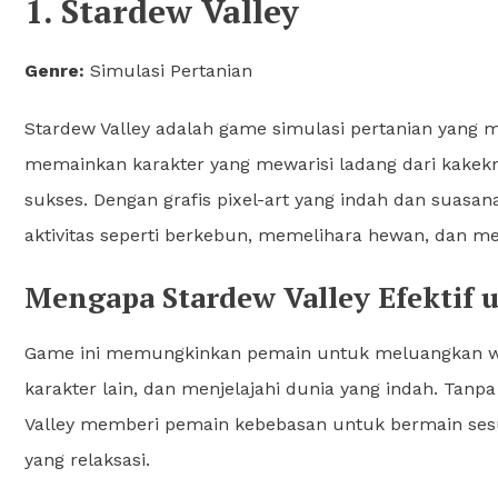
1.
Stardew Valley
Genre:
Simulasi Pertanian
Stardew Valley adalah game simulasi pertanian yang
memainkan karakter yang mewarisi ladang dari kake
sukses. Dengan grafis pixel-art yang indah dan suas
aktivitas seperti berkebun, memelihara hewan, dan men
Mengapa Stardew Valley Efektif 
Game ini memungkinkan pemain untuk meluangkan wak
karakter lain, dan menjelajahi dunia yang indah. Tan
Valley memberi pemain kebebasan untuk bermain ses
yang relaksasi.