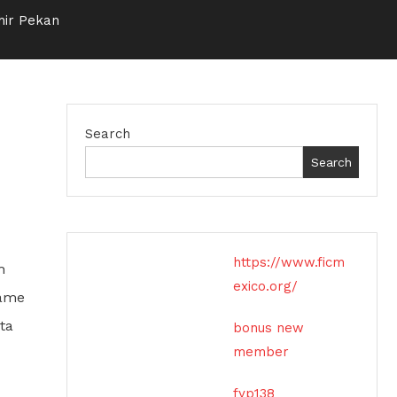
hir Pekan
Search
Search
https://www.ficm
h
exico.org/
Game
ta
bonus new
member
fyp138