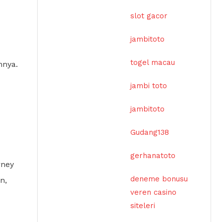
slot gacor
jambitoto
togel macau
nnya.
jambi toto
jambitoto
Gudang138
gerhanatoto
rney
deneme bonusu
n,
veren casino
siteleri