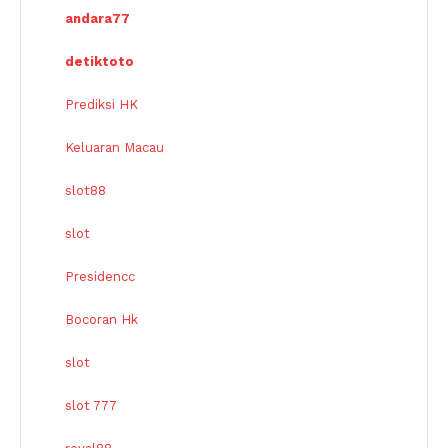
andara77
detiktoto
Prediksi HK
Keluaran Macau
slot88
slot
Presidencc
Bocoran Hk
slot
slot 777