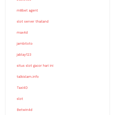
m8bet agent
slot server thailand
max4d
jambitoto
jablay123
situs slot gacor hari ini
talkislam.info
Taxi4D
slot
Betwin4d