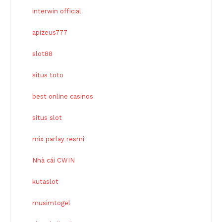
interwin official
apizeus777
slot88
situs toto
best online casinos
situs slot
mix parlay resmi
Nhà cái CWIN
kutaslot
musimtogel