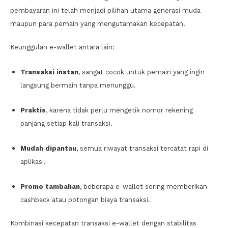
pembayaran ini telah menjadi pilihan utama generasi muda
maupun para pemain yang mengutamakan kecepatan.
Keunggulan e-wallet antara lain:
Transaksi instan
, sangat cocok untuk pemain yang ingin
langsung bermain tanpa menunggu.
Praktis
, karena tidak perlu mengetik nomor rekening
panjang setiap kali transaksi.
Mudah dipantau
, semua riwayat transaksi tercatat rapi di
aplikasi.
Promo tambahan
, beberapa e-wallet sering memberikan
cashback atau potongan biaya transaksi.
Kombinasi kecepatan transaksi e-wallet dengan stabilitas