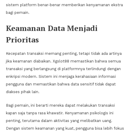
sistem platform benar-benar memberikan kenyamanan ekstra
bagi pemain.
Keamanan Data Menjadi
Prioritas
Kecepatan transaksi memang penting, tetapi tidak ada artinya
jika keamanan diabaikan. Xgslot88 memastikan bahwa semua
transaksi yang berlangsung di platformnya terlindungi dengan
enkripsi modern. Sistem ini menjaga kerahasiaan informasi
pengguna dan memastikan bahwa data sensitif tidak dapat
diakses pihak lain.
Bagi pemain, ini berarti mereka dapat melakukan transaksi
kapan saja tanpa rasa khawatir. Kenyamanan psikologis ini
penting, terutama dalam aktivitas yang melibatkan uang.
Dengan sistem keamanan yang kuat, pengguna bisa lebih fokus