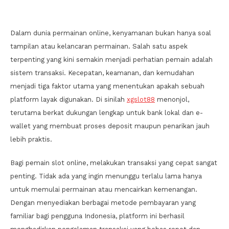
Dalam dunia permainan online, kenyamanan bukan hanya soal
tampilan atau kelancaran permainan. Salah satu aspek
terpenting yang kini semakin menjadi perhatian pemain adalah
sistem transaksi. Kecepatan, keamanan, dan kemudahan
menjadi tiga faktor utama yang menentukan apakah sebuah
platform layak digunakan. Di sinilah
xgslot88
menonjol,
terutama berkat dukungan lengkap untuk bank lokal dan e-
wallet yang membuat proses deposit maupun penarikan jauh
lebih praktis.
Bagi pemain slot online, melakukan transaksi yang cepat sangat
penting. Tidak ada yang ingin menunggu terlalu lama hanya
untuk memulai permainan atau mencairkan kemenangan.
Dengan menyediakan berbagai metode pembayaran yang
familiar bagi pengguna Indonesia, platform ini berhasil