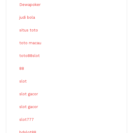
Dewapoker
judi bola
situs toto
toto macau
toto88slot
88
slot
slot gacor
slot gacor
slot777
bdslot88