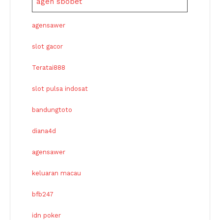
agen sbobet
agensawer
slot gacor
Teratai888
slot pulsa indosat
bandungtoto
diana4d
agensawer
keluaran macau
bfb247
idn poker