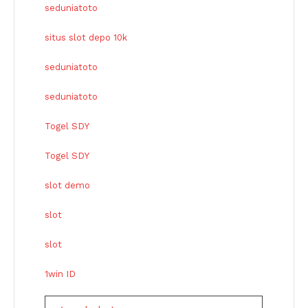
seduniatoto
situs slot depo 10k
seduniatoto
seduniatoto
Togel SDY
Togel SDY
slot demo
slot
slot
1win ID