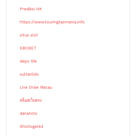
Prediksi HK
https://www.touringtasmania.info
situs slot
SBOBET
depo 10k
sultanlido
Live Draw Macau
สล็อตเว็บตรง
danatoto
Shiotogel4d