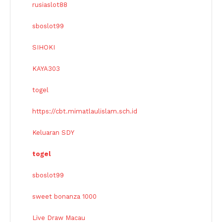
rusiaslot88
sboslot99
SIHOKI
KAYA303
togel
https://cbt.mimatlaulislam.sch.id
Keluaran SDY
togel
sboslot99
sweet bonanza 1000
Live Draw Macau