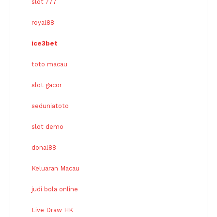
slot 777
royal88
ice3bet
toto macau
slot gacor
seduniatoto
slot demo
donal88
Keluaran Macau
judi bola online
Live Draw HK