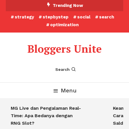
Skip
Trending Now
To
strategy
stepbystep
social
search
Content
optimization
Bloggers Unite
Search
Menu
MG Live dan Pengalaman Real-
Keamana
Time: Apa Bedanya dengan
Cara Pro
RNG Slot?
Saldo d