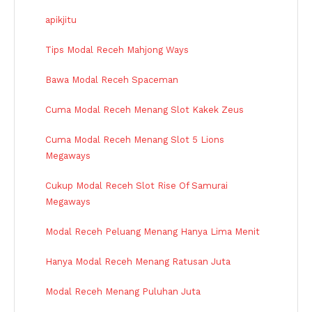
apikjitu
Tips Modal Receh Mahjong Ways
Bawa Modal Receh Spaceman
Cuma Modal Receh Menang Slot Kakek Zeus
Cuma Modal Receh Menang Slot 5 Lions
Megaways
Cukup Modal Receh Slot Rise Of Samurai
Megaways
Modal Receh Peluang Menang Hanya Lima Menit
Hanya Modal Receh Menang Ratusan Juta
Modal Receh Menang Puluhan Juta