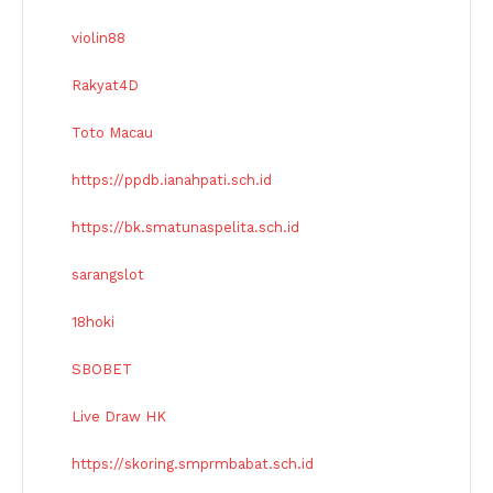
violin88
Rakyat4D
Toto Macau
https://ppdb.ianahpati.sch.id
https://bk.smatunaspelita.sch.id
sarangslot
18hoki
SBOBET
Live Draw HK
https://skoring.smprmbabat.sch.id