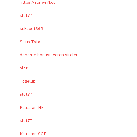
https://sunwin1.cc
slot77
sukabet365
Situs Toto
deneme bonusu veren siteler
slot
Togelup
slot77
Keluaran HK
slot77
Keluaran SGP