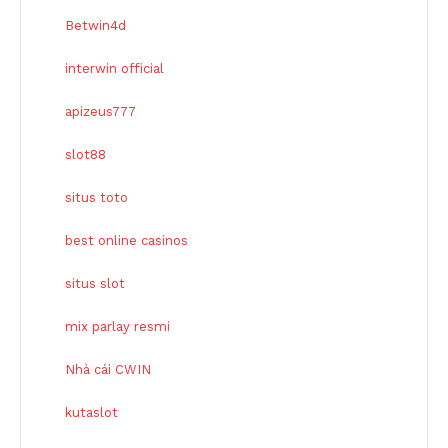
Betwin4d
interwin official
apizeus777
slot88
situs toto
best online casinos
situs slot
mix parlay resmi
Nhà cái CWIN
kutaslot