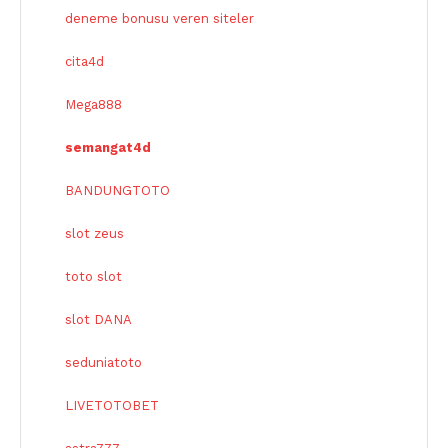
deneme bonusu veren siteler
cita4d
Mega888
semangat4d
BANDUNGTOTO
slot zeus
toto slot
slot DANA
seduniatoto
LIVETOTOBET