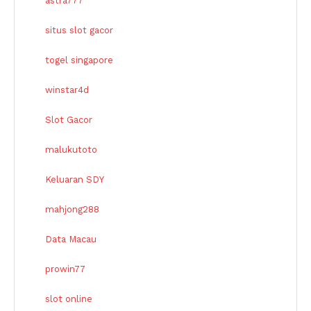
astra777
situs slot gacor
togel singapore
winstar4d
Slot Gacor
malukutoto
Keluaran SDY
mahjong288
Data Macau
prowin77
slot online