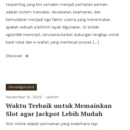
terpenting yang kini semakin menjadi perhatian pemain
adalah sistem transaksi. Kecepatan, keamanan, dan
kemudahan menjadi tiga faktor utama yang menentukan
apakah sebuah platform layak digunakan. Di sinilah
xgslot88 menonjol, terutama berkat dukungan lengkap untuk
bank lokal dan e-wallet yang membuat proses […]
Discover
Uncategorized
November 8, 2025
admin
Waktu Terbaik untuk Memainkan
Slot agar Jackpot Lebih Mudah
Slot online adalah permainan yang sederhana tapi