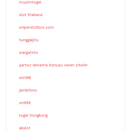
musimtogel
slot thailand
sniperslotbos.com
tunggaljitu
wargatoto
şartsız deneme bonusu veren siteler
slot88
jambitoto
on999
togel hongkong
akslot