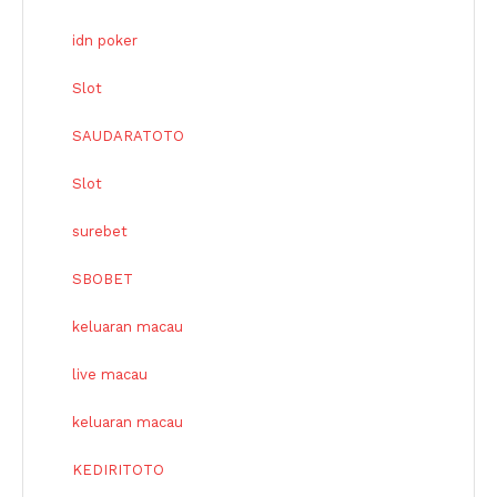
idn poker
Slot
SAUDARATOTO
Slot
surebet
SBOBET
keluaran macau
live macau
keluaran macau
KEDIRITOTO