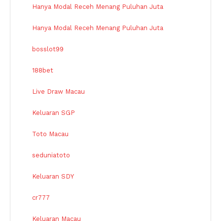
Hanya Modal Receh Menang Puluhan Juta
Hanya Modal Receh Menang Puluhan Juta
bosslot99
188bet
Live Draw Macau
Keluaran SGP
Toto Macau
seduniatoto
Keluaran SDY
cr777
Keluaran Macau