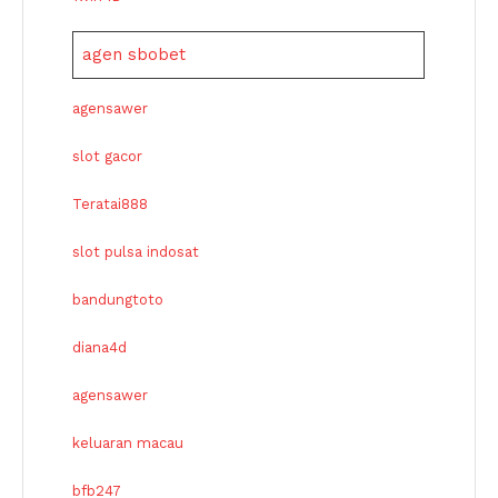
agen sbobet
agensawer
slot gacor
Teratai888
slot pulsa indosat
bandungtoto
diana4d
agensawer
keluaran macau
bfb247