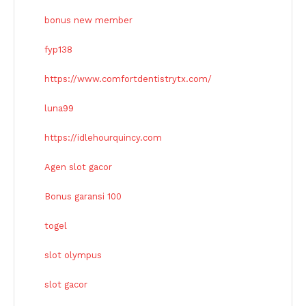
bonus new member
fyp138
https://www.comfortdentistrytx.com/
luna99
https://idlehourquincy.com
Agen slot gacor
Bonus garansi 100
togel
slot olympus
slot gacor