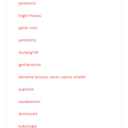
jambitoto
togel macau
jambi toto
jambitoto
Gudang138
gerhanatoto
deneme bonusu veren casino siteleri
yupitoto
saudaratoto
domino4d
kubutogel