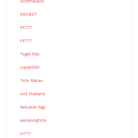
Slotthailand
SBOBET
Pt777
Pt777
Togel Sdy
rupiah500
Toto Macau
slot thailand
Keluaran Sgp
kampungtoto
cr777