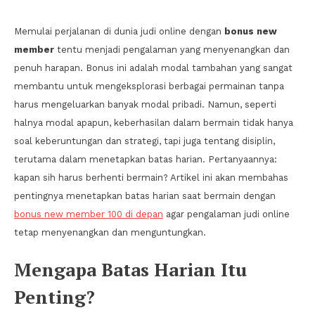
Memulai perjalanan di dunia judi online dengan
bonus new
member
tentu menjadi pengalaman yang menyenangkan dan
penuh harapan. Bonus ini adalah modal tambahan yang sangat
membantu untuk mengeksplorasi berbagai permainan tanpa
harus mengeluarkan banyak modal pribadi. Namun, seperti
halnya modal apapun, keberhasilan dalam bermain tidak hanya
soal keberuntungan dan strategi, tapi juga tentang disiplin,
terutama dalam menetapkan batas harian. Pertanyaannya:
kapan sih harus berhenti bermain? Artikel ini akan membahas
pentingnya menetapkan batas harian saat bermain dengan
bonus new member 100 di depan
agar pengalaman judi online
tetap menyenangkan dan menguntungkan.
Mengapa Batas Harian Itu
Penting?