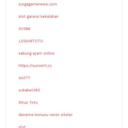
surgagamenews.com
slot garansi kekalahan
SV388
LOGAMTOTO
sabung ayam online
https://sunwin1.cc
slot77
sukabet365
Situs Toto
deneme bonusu veren siteler
slot