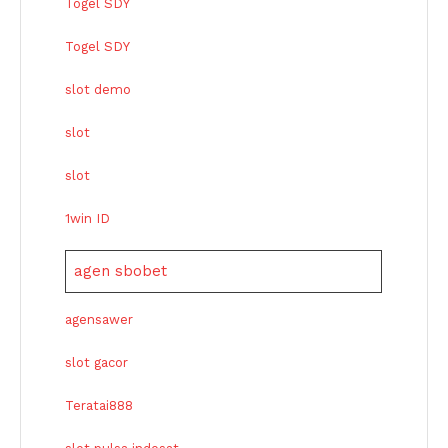
Togel SDY
Togel SDY
slot demo
slot
slot
1win ID
agen sbobet
agensawer
slot gacor
Teratai888