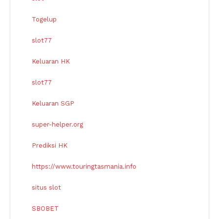
Togelup
slot77
Keluaran HK
slot77
Keluaran SGP
super-helper.org
Prediksi HK
https://www.touringtasmania.info
situs slot
SBOBET