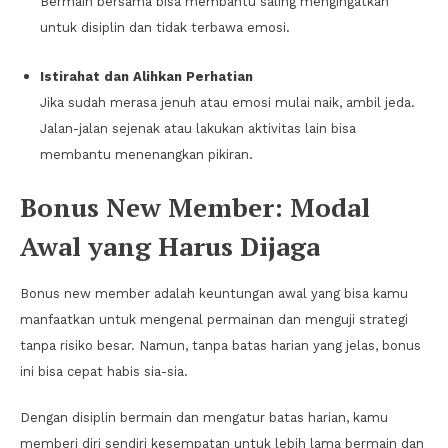
Bermain bersama bisa membantu saling mengingatkan
untuk disiplin dan tidak terbawa emosi.
Istirahat dan Alihkan Perhatian
Jika sudah merasa jenuh atau emosi mulai naik, ambil jeda.
Jalan-jalan sejenak atau lakukan aktivitas lain bisa
membantu menenangkan pikiran.
Bonus New Member: Modal
Awal yang Harus Dijaga
Bonus new member adalah keuntungan awal yang bisa kamu
manfaatkan untuk mengenal permainan dan menguji strategi
tanpa risiko besar. Namun, tanpa batas harian yang jelas, bonus
ini bisa cepat habis sia-sia.
Dengan disiplin bermain dan mengatur batas harian, kamu
memberi diri sendiri kesempatan untuk lebih lama bermain dan