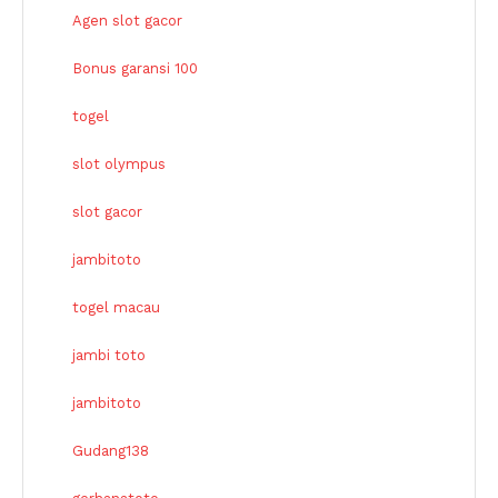
Agen slot gacor
Bonus garansi 100
togel
slot olympus
slot gacor
jambitoto
togel macau
jambi toto
jambitoto
Gudang138