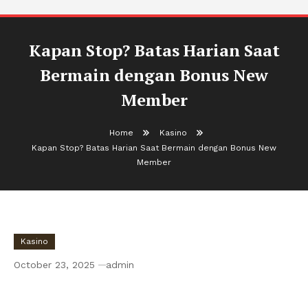
Kapan Stop? Batas Harian Saat
Bermain dengan Bonus New
Member
Home
Kasino
Kapan Stop? Batas Harian Saat Bermain dengan Bonus New
Member
Kasino
October 23, 2025
admin
Kapan Stop? Batas Harian Saat Bermain
dengan Bonus New Member