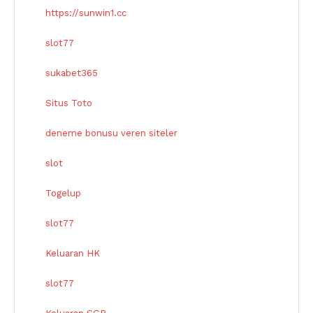
https://sunwin1.cc
slot77
sukabet365
Situs Toto
deneme bonusu veren siteler
slot
Togelup
slot77
Keluaran HK
slot77