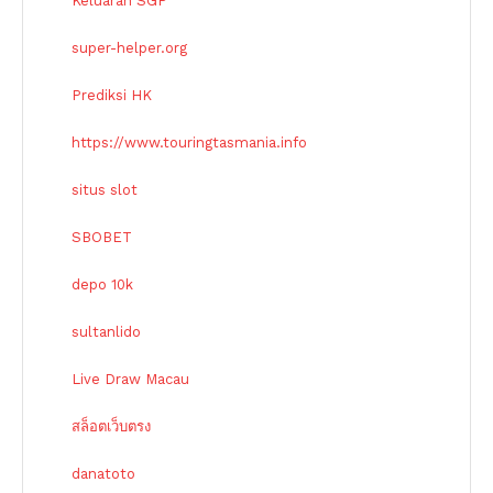
Keluaran SGP
super-helper.org
Prediksi HK
https://www.touringtasmania.info
situs slot
SBOBET
depo 10k
sultanlido
Live Draw Macau
สล็อตเว็บตรง
danatoto