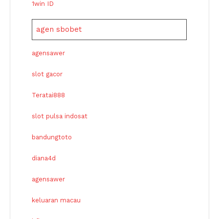
1win ID
agen sbobet
agensawer
slot gacor
Teratai888
slot pulsa indosat
bandungtoto
diana4d
agensawer
keluaran macau