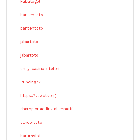
kubutogel
bantentoto
bantentoto
jabartoto
jabartoto
en iyi casino siteleri
Runcing77
https://vtwctr.org
champion4d link alternatif
cancertoto
harumslot