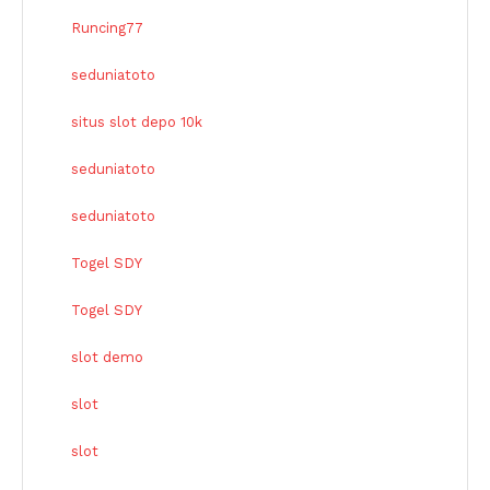
Runcing77
seduniatoto
situs slot depo 10k
seduniatoto
seduniatoto
Togel SDY
Togel SDY
slot demo
slot
slot