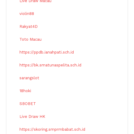
Live Draw Macau
violin88
Rakyat4D
Toto Macau
https://ppdb.ianahpati.sch.id
https://bk.smatunaspelita.sch.id
sarangslot
18hoki
SBOBET
Live Draw HK
https://skoring.smprmbabat.sch.id