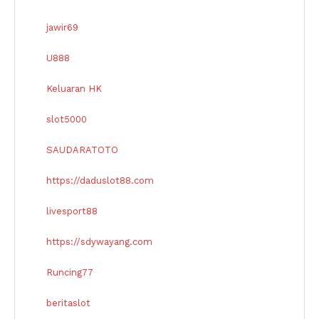
jawir69
U888
Keluaran HK
slot5000
SAUDARATOTO
https://daduslot88.com
livesport88
https://sdywayang.com
Runcing77
beritaslot