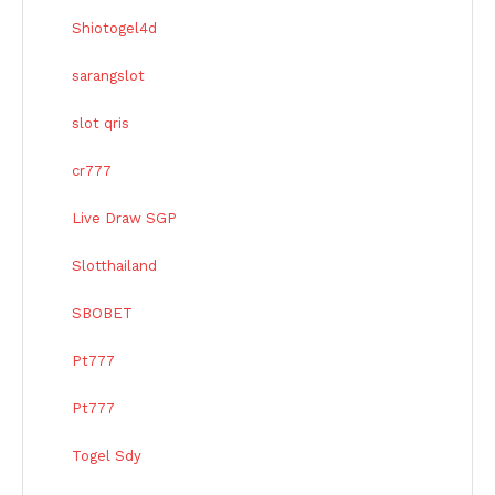
Shiotogel4d
sarangslot
slot qris
cr777
Live Draw SGP
Slotthailand
SBOBET
Pt777
Pt777
Togel Sdy