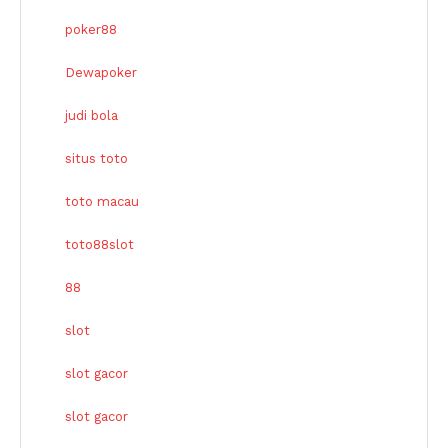
poker88
Dewapoker
judi bola
situs toto
toto macau
toto88slot
88
slot
slot gacor
slot gacor