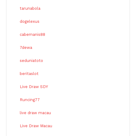
tarunabola
dogelexus
cabemanis88
7dewa
seduniatoto
beritaslot
Live Draw SDY
Runcing77
live draw macau
Live Draw Macau