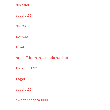
rusiaslot88
sboslot99
SIHOKI
KAYA303
togel
https://cbt.mimatlaulislam.sch.id
Keluaran SDY
togel
sboslot99
sweet bonanza 1000