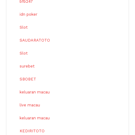
bfb247
idn poker
Slot
SAUDARATOTO
Slot
surebet
SBOBET
keluaran macau
live macau
keluaran macau
KEDIRITOTO