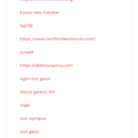
bonus new member
fyp138
https://www.comfortdentistrytx.com/
luna99
https://idlehourquincy.com
Agen slot gacor
Bonus garansi 100
togel
slot olympus
slot gacor