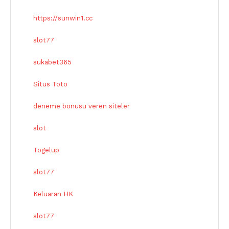
https://sunwin1.cc
slot77
sukabet365
Situs Toto
deneme bonusu veren siteler
slot
Togelup
slot77
Keluaran HK
slot77