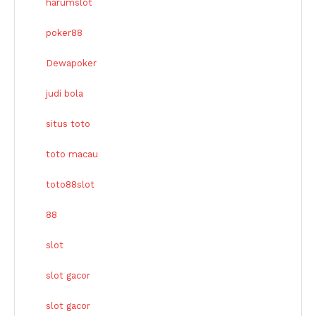
harumslot
poker88
Dewapoker
judi bola
situs toto
toto macau
toto88slot
88
slot
slot gacor
slot gacor