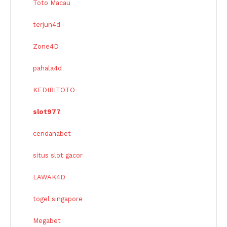
Toto Macau
terjun4d
Zone4D
pahala4d
KEDIRITOTO
slot977
cendanabet
situs slot gacor
LAWAK4D
togel singapore
Megabet