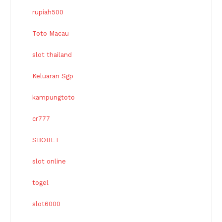
rupiah500
Toto Macau
slot thailand
Keluaran Sgp
kampungtoto
cr777
SBOBET
slot online
togel
slot6000