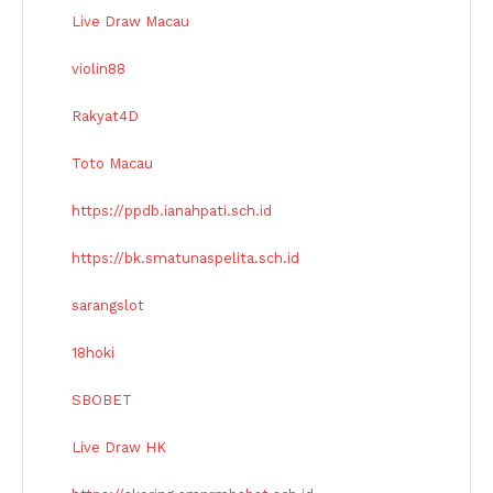
Live Draw Macau
violin88
Rakyat4D
Toto Macau
https://ppdb.ianahpati.sch.id
https://bk.smatunaspelita.sch.id
sarangslot
18hoki
SBOBET
Live Draw HK