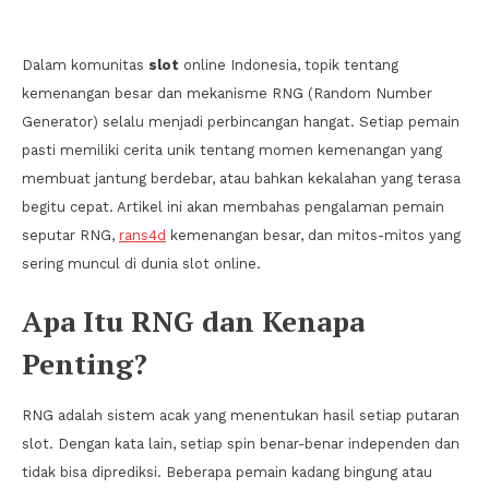
Dalam komunitas
slot
online Indonesia, topik tentang
kemenangan besar dan mekanisme RNG (Random Number
Generator) selalu menjadi perbincangan hangat. Setiap pemain
pasti memiliki cerita unik tentang momen kemenangan yang
membuat jantung berdebar, atau bahkan kekalahan yang terasa
begitu cepat. Artikel ini akan membahas pengalaman pemain
seputar RNG,
rans4d
kemenangan besar, dan mitos-mitos yang
sering muncul di dunia slot online.
Apa Itu RNG dan Kenapa
Penting?
RNG adalah sistem acak yang menentukan hasil setiap putaran
slot. Dengan kata lain, setiap spin benar-benar independen dan
tidak bisa diprediksi. Beberapa pemain kadang bingung atau