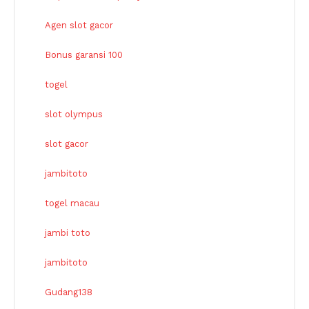
Agen slot gacor
Bonus garansi 100
togel
slot olympus
slot gacor
jambitoto
togel macau
jambi toto
jambitoto
Gudang138