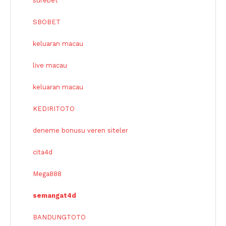
surebet
SBOBET
keluaran macau
live macau
keluaran macau
KEDIRITOTO
deneme bonusu veren siteler
cita4d
Mega888
semangat4d
BANDUNGTOTO