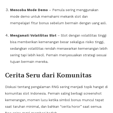
Mencoba Mode Demo
– Pemula sering menggunakan
mode demo untuk memahami mekanik slot dan
mempelajari fitur bonus sebelum bermain dengan uang asli.
Mengamati Volatilitas Slot
– Slot dengan volatilitas tinggi
bisa memberikan kemenangan besar sekaligus risiko tinggi,
sedangkan volatilitas rendah menawarkan kemenangan lebih
sering tapi lebih kecil. Pemain menyesuaikan strategi sesuai
tujuan bermain mereka.
Cerita Seru dari Komunitas
Diskusi tentang pengalaman RNG sering menjadi topik hangat di
komunitas slot Indonesia. Pemain saling berbagi screenshot
kemenangan, momen lucu ketika simbol bonus muncul tepat
saat taruhan minimal, dan bahkan “cerita horor” saat semua