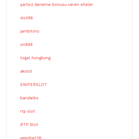
şartsız deneme bonusu veren siteler
slot88
jambitoto
on999
togel hongkong
akslot
SNIPERSLOT
bandarbo
rtp slot
RTP Slot
agenbet38