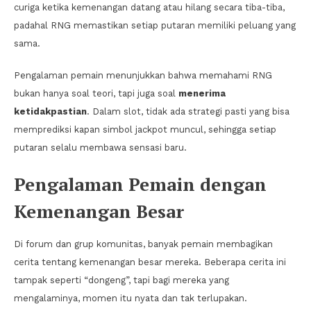
curiga ketika kemenangan datang atau hilang secara tiba-tiba,
padahal RNG memastikan setiap putaran memiliki peluang yang
sama.
Pengalaman pemain menunjukkan bahwa memahami RNG
bukan hanya soal teori, tapi juga soal
menerima
ketidakpastian
. Dalam slot, tidak ada strategi pasti yang bisa
memprediksi kapan simbol jackpot muncul, sehingga setiap
putaran selalu membawa sensasi baru.
Pengalaman Pemain dengan
Kemenangan Besar
Di forum dan grup komunitas, banyak pemain membagikan
cerita tentang kemenangan besar mereka. Beberapa cerita ini
tampak seperti “dongeng”, tapi bagi mereka yang
mengalaminya, momen itu nyata dan tak terlupakan.