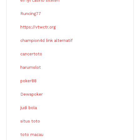
en iyi casino siteleri
Runcing77
https://vtwctr.org
champion4d link alternatif
cancertoto
harumslot
poker88
Dewapoker
judi bola
situs toto
toto macau