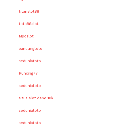
titanslot88
toto88slot
Mposlot
bandungtoto
seduniatoto
Runcing77
seduniatoto
situs slot depo 10k
seduniatoto
seduniatoto