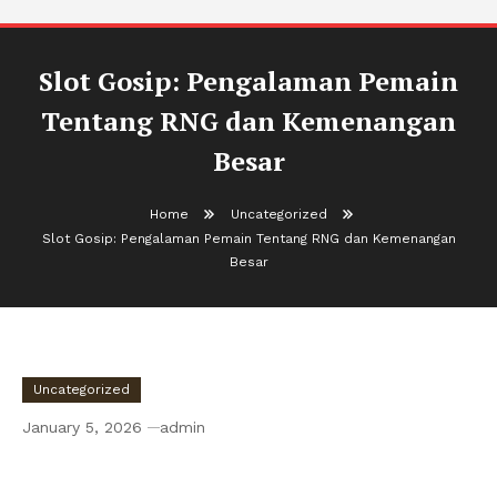
Slot Gosip: Pengalaman Pemain
Tentang RNG dan Kemenangan
Besar
Home
Uncategorized
Slot Gosip: Pengalaman Pemain Tentang RNG dan Kemenangan
Besar
Uncategorized
January 5, 2026
admin
Slot Gosip: Pengalaman Pemain Tentang
RNG dan Kemenangan Besar