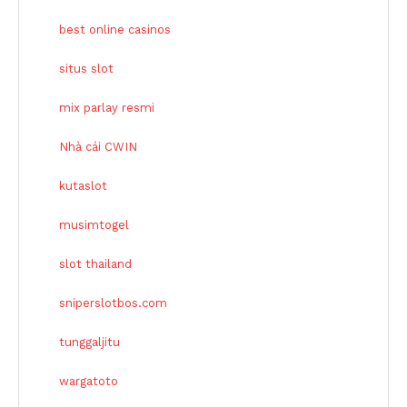
best online casinos
situs slot
mix parlay resmi
Nhà cái CWIN
kutaslot
musimtogel
slot thailand
sniperslotbos.com
tunggaljitu
wargatoto