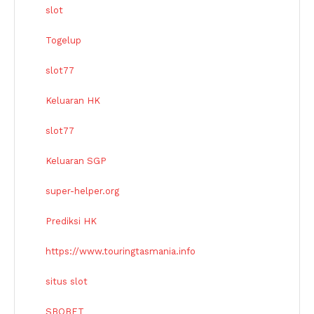
slot
Togelup
slot77
Keluaran HK
slot77
Keluaran SGP
super-helper.org
Prediksi HK
https://www.touringtasmania.info
situs slot
SBOBET